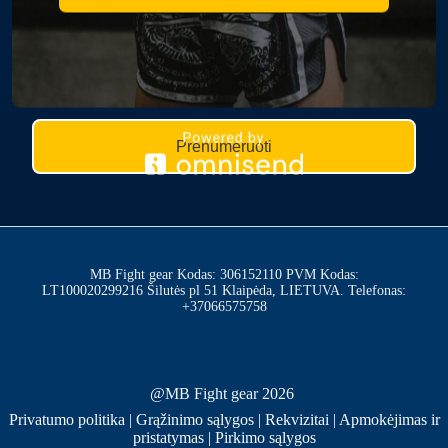
Prenumeruoti
MB Fight gear Kodas: 306152110 PVM Kodas:
LT100020299216 Šilutės pl 51 Klaipėda, LIETUVA. Telefonas:
+37066575758
@MB Fight gear 2026
Privatumo politika
|
Grąžinimo sąlygos
|
Rekvizitai
|
Apmokėjimas ir
pristatymas
|
Pirkimo sąlygos