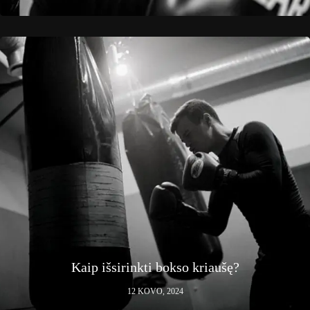
Kaip išsirinkti bokso kriaušę?
12 KOVO, 2024