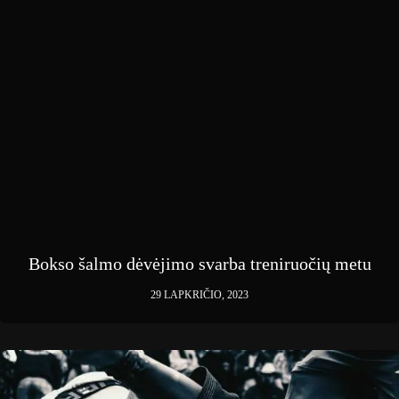
Bokso šalmo dėvėjimo svarba treniruočių metu
29 LAPKRIČIO, 2023