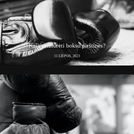
Kaip prižiūrėti bokso pirštines?
11 LIEPOS, 2023