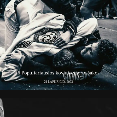
6 Populiariausios kovinio sporto šakos
21 LAPKRIČIO, 2023