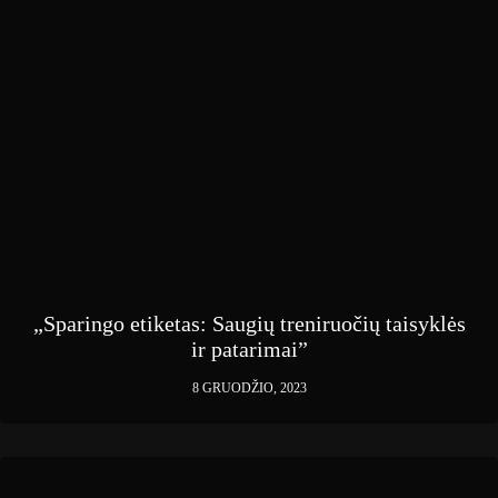
„Sparingo etiketas: Saugių treniruočių taisyklės
ir patarimai”
8 GRUODŽIO, 2023