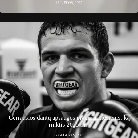
18 LIEPOS, 2025
Geriausios dantų apsaugos pradedantiesiems: ką
rinktis 2025 m.?
22 GEGUŽĖS, 2025