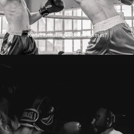
Kodėl reikalingas bokso šalmas?
18 GEGUŽĖS, 2023