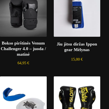
Bokso pirštinės Venum
Jiu jitsu diržas Ippon
Challenger 4.0 – juoda /
gear Mėlynas
matinė
15,00
€
64,95
€