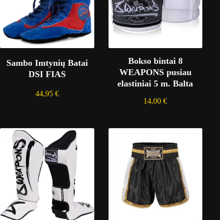
Bokso bintai 8
Sambo Imtynių Batai
WEAPONS pusiau
DSI FIAS
elastiniai 5 m. Balta
44,95
€
14,00
€
TOP