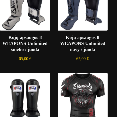
Kojų apsaugos 8
Kojų apsaugos 8
WEAPONS Unlimited
WEAPONS Unlimited
smėlio / juoda
navy / juoda
65,00
€
65,00
€
TOP