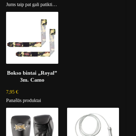
Jums taip pat gali patikti…
Bokso bintai „Royal”
3m. Camo
7,95
€
Panašūs produktai