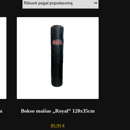
m
Bokso maišas „Royal” 120x35cm
85,95
€