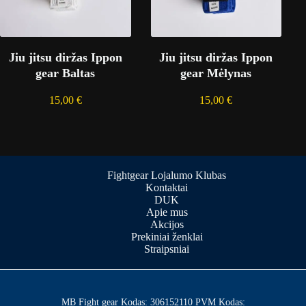
Jiu jitsu diržas Ippon
Jiu jitsu diržas Ippon
gear Baltas
gear Mėlynas
15,00
€
15,00
€
Fightgear Lojalumo Klubas
Kontaktai
DUK
Apie mus
Akcijos
Prekiniai ženklai
Straipsniai
MB Fight gear Kodas: 306152110 PVM Kodas: