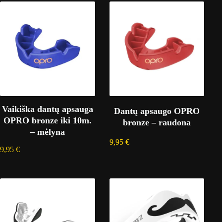
Vaikiška dantų apsauga
Dantų apsaugo OPRO
OPRO bronze iki 10m.
bronze – raudona
– mėlyna
9,95
€
9,95
€