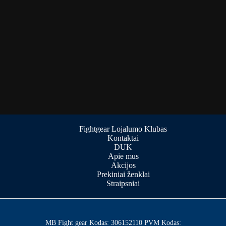
Fightgear Lojalumo Klubas
Kontaktai
DUK
Apie mus
Akcijos
Prekiniai ženklai
Straipsniai
MB Fight gear Kodas: 306152110 PVM Kodas: