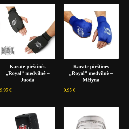
Karate pirštinės
Karate pirštinės
„Royal” medvilnė –
„Royal” medvilnė –
Juoda
Mėlyna
9,95
€
9,95
€