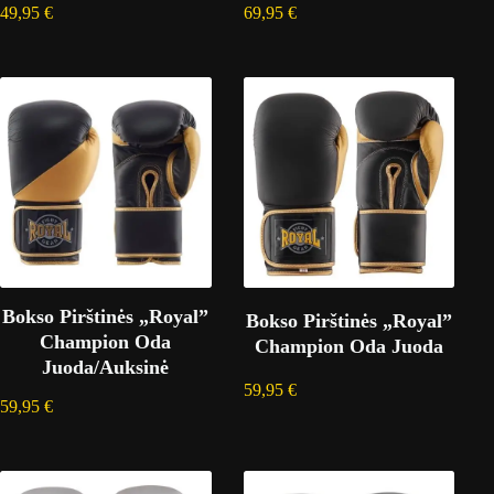
49,95
€
69,95
€
Bokso Pirštinės „Royal”
Bokso Pirštinės „Royal”
Champion Oda
Champion Oda Juoda
Juoda/Auksinė
59,95
€
59,95
€