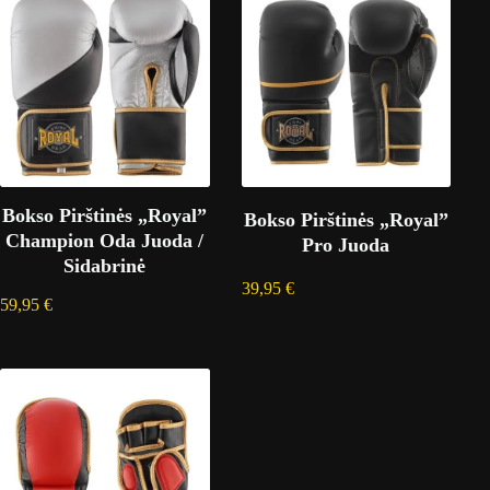
Bokso Pirštinės „Royal”
Bokso Pirštinės „Royal”
Champion Oda Juoda /
Pro Juoda
Sidabrinė
39,95
€
59,95
€