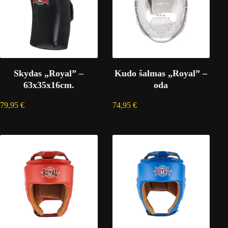
Skydas „Royal” –
Kudo šalmas „Royal” –
63x35x16cm.
oda
79,95
€
74,95
€