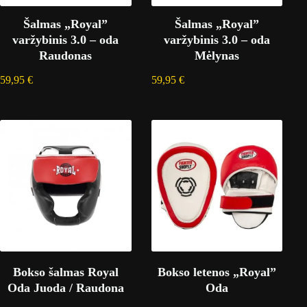
Šalmas „Royal”
Šalmas „Royal”
varžybinis 3.0 – oda
varžybinis 3.0 – oda
Raudonas
Mėlynas
59,95
€
59,95
€
Bokso šalmas Royal
Bokso letenos „Royal”
Oda Juoda / Raudona
Oda