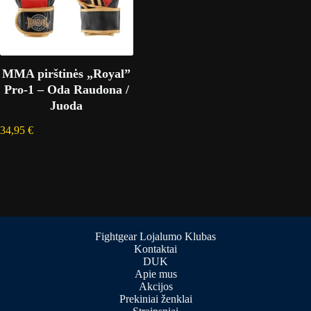
MMA pirštinės „Royal”
Pro-1 – Oda Raudona /
Juoda
34,95
€
Fightgear Lojalumo Klubas
Kontaktai
DUK
Apie mus
Akcijos
Prekiniai ženklai