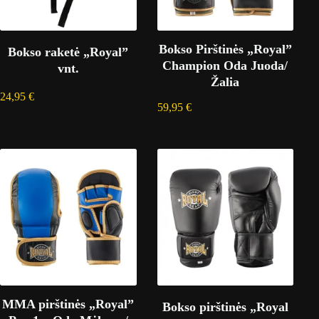
Bokso Pirštinės „Royal”
Bokso raketė „Royal”
Champion Oda Juoda/
vnt.
Žalia
24,95
€
59,95
€
MMA pirštinės „Royal”
Bokso pirštinės „Royal