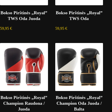
Bokso Pirštinės „Royal”
Bokso Pirštinės „Royal”
TWS Oda Juoda
TWS Oda
59,95
€
59,95
€
Bokso Pirštinės „Royal”
Bokso Pirštinės „Royal”
Champion Raudona /
Champion Oda Juoda /
Juoda
Balta