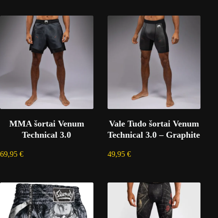
MMA šortai Venum
Vale Tudo šortai Venum
Technical 3.0
Technical 3.0 – Graphite
69,95
€
49,95
€