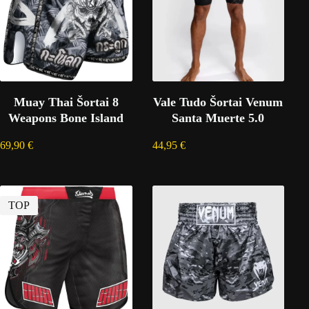
Muay Thai Šortai 8
Vale Tudo Šortai Venum
Weapons Bone Island
Santa Muerte 5.0
69,90
€
44,95
€
TOP