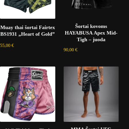
Šortai kovoms
Muay thai šortai Fairtex
HAYABUSA Apex Mid-
BS1931 „Heart of Gold”
Tigh – juoda
55,00
€
90,00
€