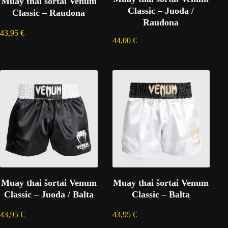
Muay thai šortai Venum
Classic – Juoda /
Classic – Raudona
Raudona
43,95
€
44,00
€
Muay thai šortai Venum
Muay thai šortai Venum
Classic – Juoda / Balta
Classic – Balta
43,95
€
43,95
€