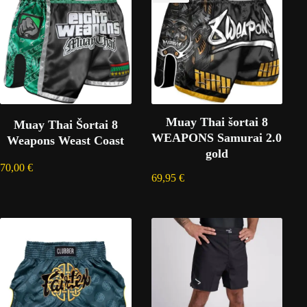
Muay Thai šortai 8
Muay Thai Šortai 8
WEAPONS Samurai 2.0
Weapons Weast Coast
gold
70,00
€
69,95
€