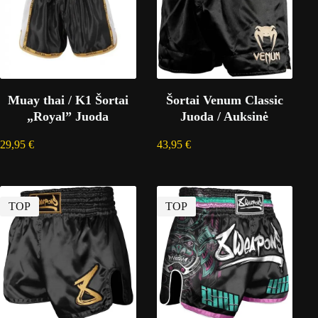
Muay thai / K1 Šortai
Šortai Venum Classic
„Royal” Juoda
Juoda / Auksinė
29,95
€
43,95
€
TOP
TOP