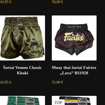
43,95
€
59,90
€
Šortai Venum Classic
Muay thai šortai Fairtex
Khaki
„Lava” BS1920
43,95
€
55,00
€
TOP