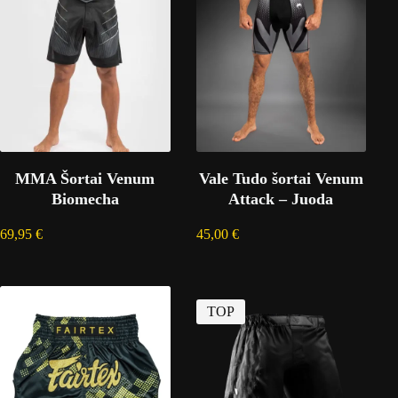
MMA Šortai Venum
Vale Tudo šortai Venum
Biomecha
Attack – Juoda
69,95
€
45,00
€
TOP