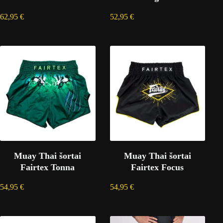
62,95
€
52,95
€
Muay Thai šortai
Muay Thai šortai
Fairtex Tonna
Fairtex Focus
54,95
€
54,95
€