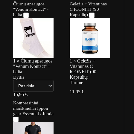
Čiurnų apsaugos
Geležis + Vitaminas
"Venum Kontact" -
C ICONFIT (90
balta
Kapsulių)
1
×
Čiurnų apsaugos
1
×
Geležis +
"Venum Kontact" -
Vitaminas C
balta
ICONFIT (90
Kapsulių)
Dydis
Turime
11,95
€
15,95
€
Kompresiniai
marškinėliai Ippon
gear Essential / Juoda