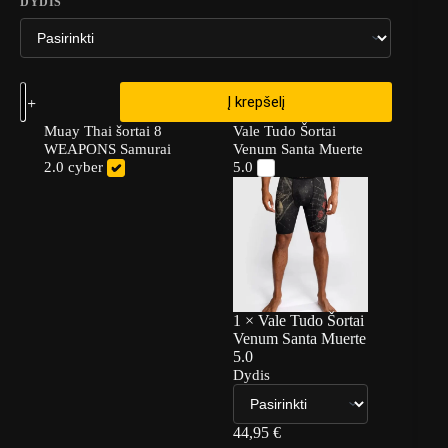
DYDIS
Į krepšelį
Muay Thai šortai 8
Vale Tudo Šortai
WEAPONS Samurai
Venum Santa Muerte
2.0 cyber
5.0
1
×
Vale Tudo Šortai
Venum Santa Muerte
5.0
Dydis
44,95
€