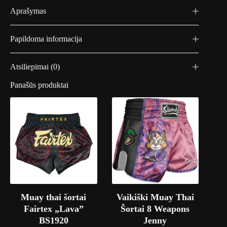
Aprašymas
Papildoma informacija
Atsiliepimai (0)
Panašūs produktai
Muay thai šortai
Vaikiški Muay Thai
Fairtex „Lava”
Šortai 8 Weapons
BS1920
Jenny