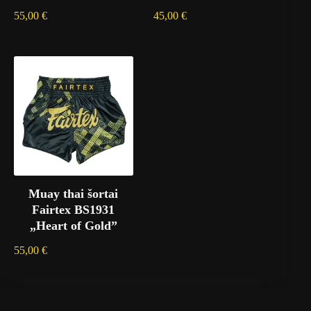
55,00
€
45,00
€
Muay thai šortai
Fairtex BS1931
„Heart of Gold”
55,00
€