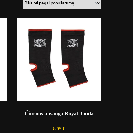
Čiurnos apsauga Royal Juoda
8,95
€