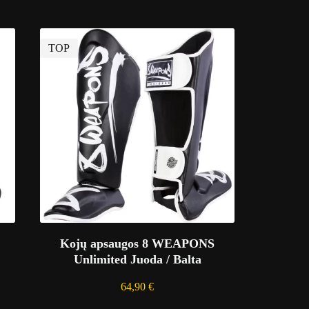
TOP
Kojų apsaugos 8 WEAPONS
Unlimited Juoda / Balta
64,90
€