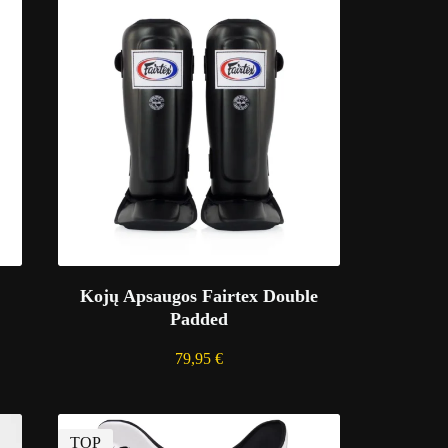
Kojų Apsaugos Fairtex Double
Padded
79,95
€
TOP