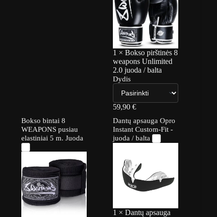
1
×
Bokso pirštinės 8
weapons Unlimited
2.0 juoda / balta
Dydis
59,90
€
Bokso bintai 8
Dantų apsauga Opro
WEAPONS pusiau
Instant Custom-Fit -
elastiniai 5 m. Juoda
juoda / balta
1
×
Dantų apsauga