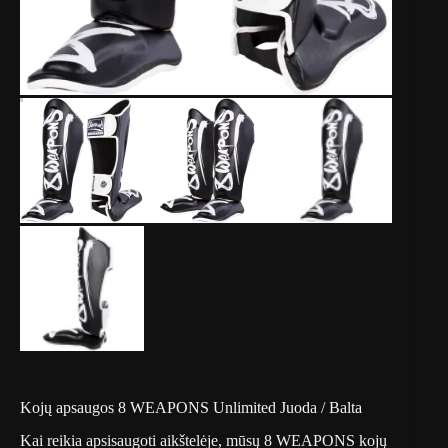
Kojų apsaugos 8 WEAPONS Unlimited Juoda / Balta
Kai reikia apsisaugoti aikštelėje, mūsų 8 WEAPONS kojų