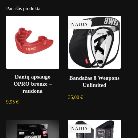
Panašūs produktai
NAUJA
Dantų apsaugo
Bandažas 8 Weapons
OPRO bronze –
Unlimited
raudona
35,00
€
9,95
€
NAUJA