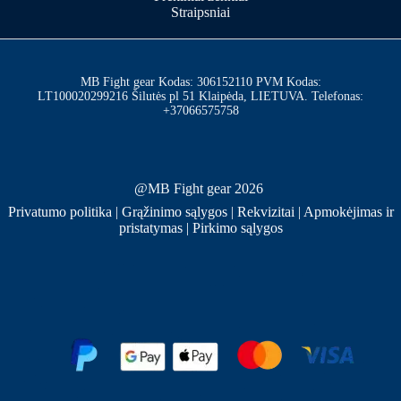
Straipsniai
MB Fight gear Kodas: 306152110 PVM Kodas:
LT100020299216 Šilutės pl 51 Klaipėda, LIETUVA. Telefonas:
+37066575758
@MB Fight gear 2026
Privatumo politika
|
Grąžinimo sąlygos
|
Rekvizitai
|
Apmokėjimas ir
pristatymas
|
Pirkimo sąlygos