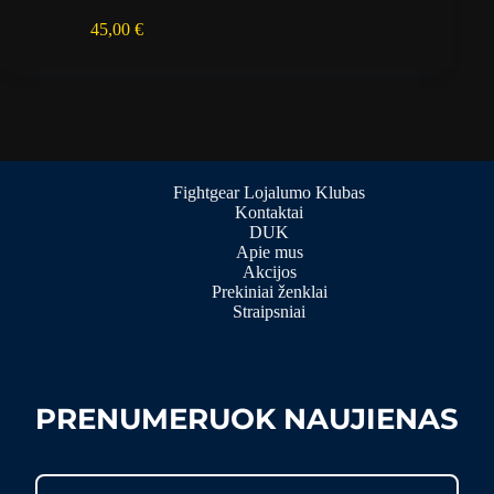
45,00
€
Fightgear Lojalumo Klubas
Kontaktai
DUK
Apie mus
Akcijos
Prekiniai ženklai
Straipsniai
PRENUMERUOK NAUJIENAS