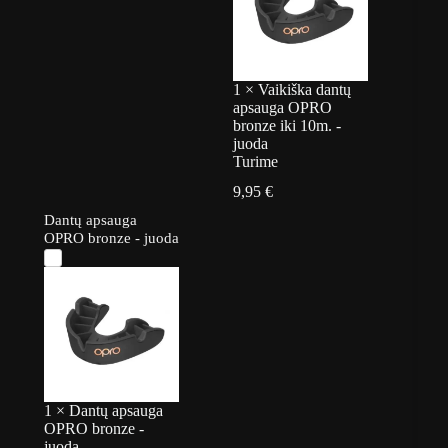
1
×
Vaikiška dantų
apsauga OPRO
bronze iki 10m. -
juoda
Turime
9,95
€
Dantų apsauga
OPRO bronze - juoda
1
×
Dantų apsauga
OPRO bronze -
juoda