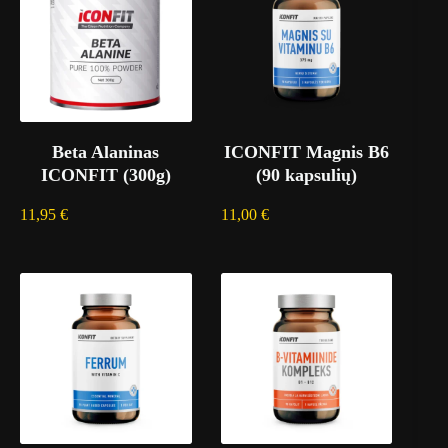
Beta Alaninas
ICONFIT Magnis B6
ICONFIT (300g)
(90 kapsulių)
11,95
€
11,00
€