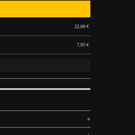
22,00
€
7,95
€