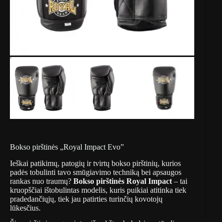
Bokso pirštinės „Royal Impact Evo”
Ieškai patikimų, patogių ir tvirtų bokso pirštinių, kurios
padės tobulinti tavo smūgiavimo techniką bei apsaugos
rankas nuo traumų?
Bokso pirštinės Royal Impact
– tai
kruopščiai ištobulintas modelis, kuris puikiai atitinka tiek
pradedančiųjų, tiek jau patirties turinčių kovotojų
lūkesčius.