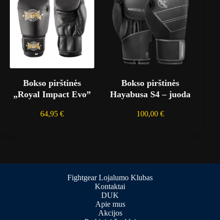
Bokso pirštinės
Bokso pirštinės
„Royal Impact Evo”
Hayabusa S4 – juoda
64,95
€
100,00
€
Fightgear Lojalumo Klubas
Kontaktai
DUK
Apie mus
Akcijos