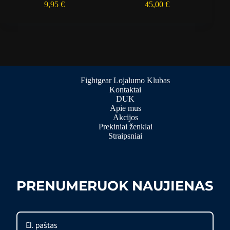
9,95
€
45,00
€
Fightgear Lojalumo Klubas
Kontaktai
DUK
Apie mus
Akcijos
Prekiniai ženklai
Straipsniai
PRENUMERUOK NAUJIENAS