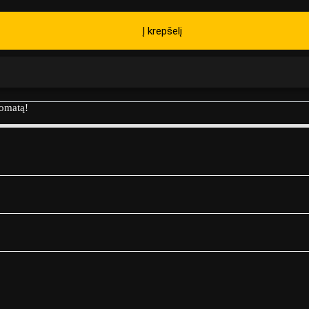
Į krepšelį
tomatą!