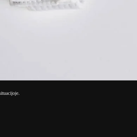
ituacijoje.