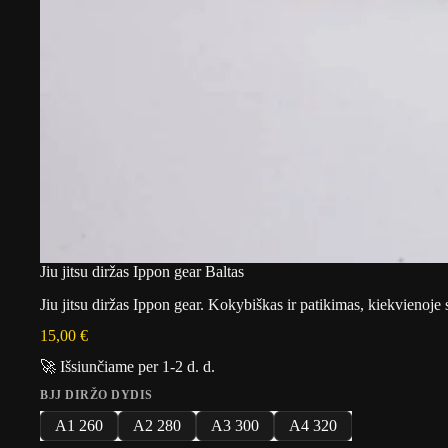
Jiu jitsu diržas Ippon gear Baltas
Jiu jitsu diržas Ippon gear. Kokybiškas ir patikimas, kiekvienoje s
15,00
€
🚀 Išsiunčiame per 1-2 d. d.
BJJ DIRŽO DYDIS
A1 260
A2 280
A3 300
A4 320