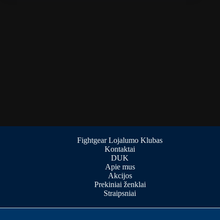
Fightgear Lojalumo Klubas
Kontaktai
DUK
Apie mus
Akcijos
Prekiniai ženklai
Straipsniai