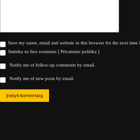
Save my name, email and website in this browser for the next time
Sutinku su šios svetainės
[ Privatumo politika ]
Notify me of follow-up comments by email.
Notify me of new posts by email.
Įrašyti komentarą