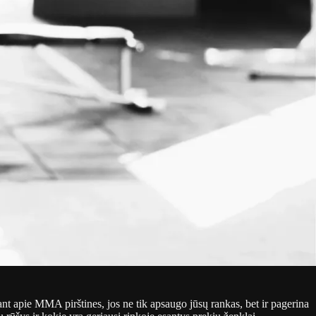
nt apie MMA pirštines, jos ne tik apsaugo jūsų rankas, bet ir pagerina