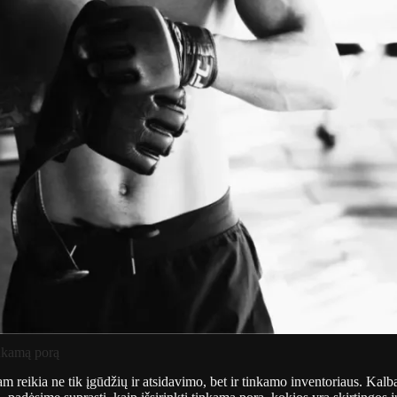
inkamą porą
reikia ne tik įgūdžių ir atsidavimo, bet ir tinkamo inventoriaus. Kalba