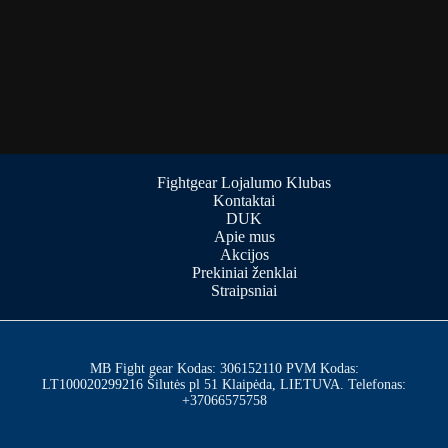
Fightgear Lojalumo Klubas
Kontaktai
DUK
Apie mus
Akcijos
Prekiniai ženklai
Straipsniai
MB Fight gear Kodas: 306152110 PVM Kodas:
LT100020299216 Šilutės pl 51 Klaipėda, LIETUVA. Telefonas:
+37066575758