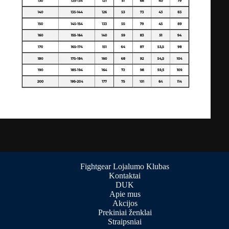
Fightgear Lojalumo Klubas
Kontaktai
DUK
Apie mus
Akcijos
Prekiniai ženklai
Straipsniai