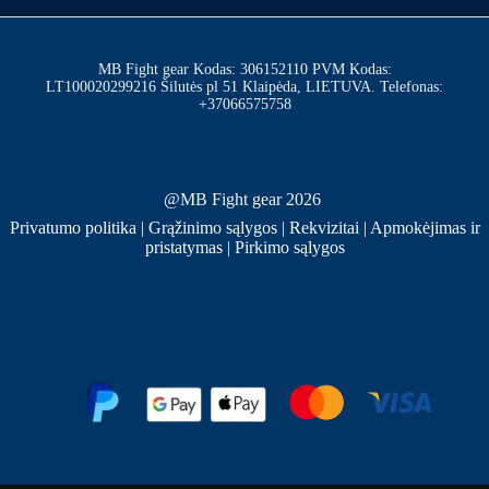
MB Fight gear Kodas: 306152110 PVM Kodas:
LT100020299216 Šilutės pl 51 Klaipėda, LIETUVA. Telefonas:
+37066575758
@MB Fight gear 2026
Privatumo politika
|
Grąžinimo sąlygos
|
Rekvizitai
|
Apmokėjimas ir
pristatymas
|
Pirkimo sąlygos