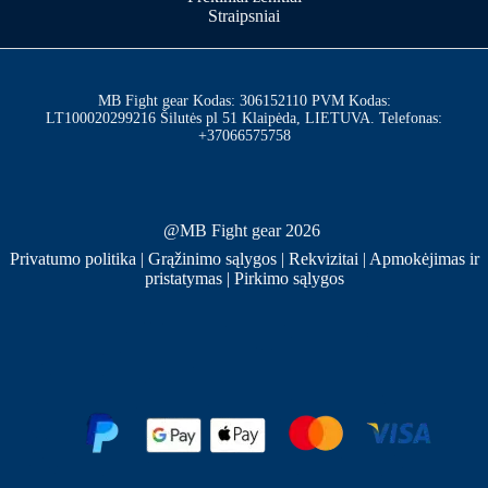
Straipsniai
MB Fight gear Kodas: 306152110 PVM Kodas:
LT100020299216 Šilutės pl 51 Klaipėda, LIETUVA. Telefonas:
+37066575758
@MB Fight gear 2026
Privatumo politika
|
Grąžinimo sąlygos
|
Rekvizitai
|
Apmokėjimas ir
pristatymas
|
Pirkimo sąlygos