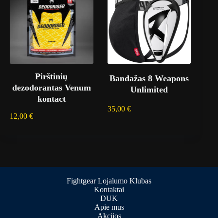
Pirštinių
Bandažas 8 Weapons
dezodorantas Venum
Unlimited
kontact
35,00
€
12,00
€
Fightgear Lojalumo Klubas
Kontaktai
DUK
Apie mus
Akcijos