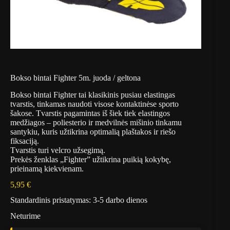
Bokso bintai Fighter 5m. juoda / geltona
Bokso bintai Fighter tai klasikinis pusiau elastingas
tvarstis, tinkamas naudoti visose kontaktinėse sporto
šakose. Tvarstis pagamintas iš šiek tiek elastingos
medžiagos – poliesterio ir medvilnės mišinio tinkamu
santykiu, kuris užtikrina optimalią plaštakos ir riešo
fiksaciją.
Tvarstis turi velcro užsegimą.
Prekės ženklas „Fighter” užtikrina puikią kokybę,
prieinamą kiekvienam.
5,95
€
Standardinis pristatymas: 3-5 darbo dienos
Neturime