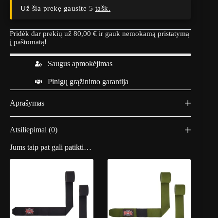
Už šia prekę gausite 5
tašk.
Pridėk dar prekių už
80,00
€
ir gauk nemokamą pristatymą
į paštomatą!
Saugus apmokėjimas
Pinigų grąžinimo garantija
Aprašymas
Atsiliepimai (0)
Jums taip pat gali patikti…