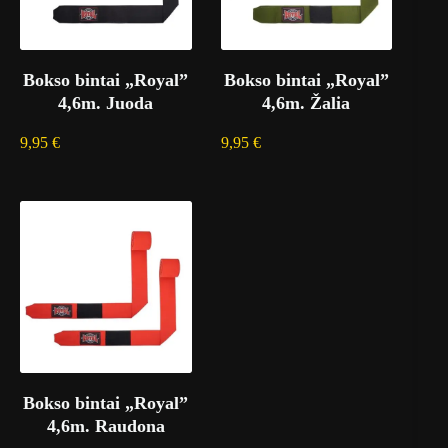
Bokso bintai „Royal”
Bokso bintai „Royal”
4,6m. Juoda
4,6m. Žalia
9,95
€
9,95
€
Bokso bintai „Royal”
4,6m. Raudona