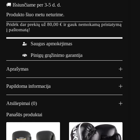
🚚 Išsiunčiame per 3-5 d. d.
Produkto šiuo metu neturime.
Pridėk dar prekių už
80,00
€
ir gauk nemokamą pristatymą
į paštomatą!
Saugus apmokėjimas
Pinigų grąžinimo garantija
Aprašymas
Papildoma informacija
Atsiliepimai (0)
Panašūs produktai