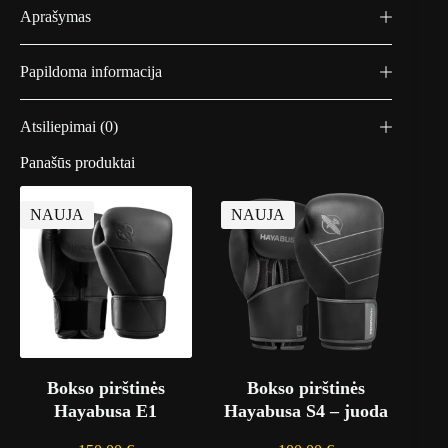
Aprašymas
Papildoma informacija
Atsiliepimai (0)
Panašūs produktai
NAUJA
NAUJA
Bokso pirštinės
Bokso pirštinės
Hayabusa E1
Hayabusa S4 – juoda