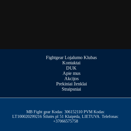
Fightgear Lojalumo Klubas
Kontaktai
DUK
Apie mus
Akcijos
Prekiniai ženklai
Straipsniai
MB Fight gear Kodas: 306152110 PVM Kodas:
LT100020299216 Šilutės pl 51 Klaipėda, LIETUVA. Telefonas:
+37066575758