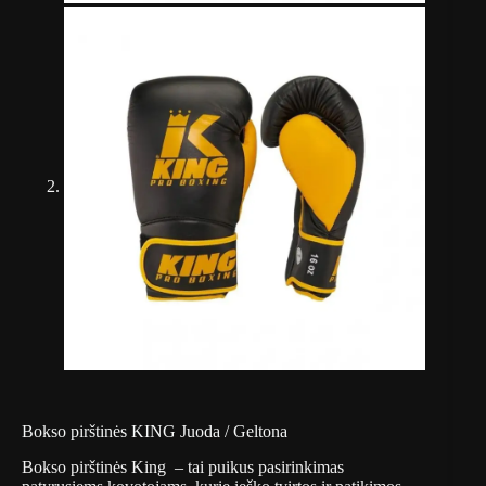
Bokso pirštinės KING Juoda / Geltona
Bokso pirštinės King – tai puikus pasirinkimas