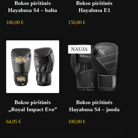
Bokso pirštinės
Bokso pirštinės
Hayabusa S4 – balta
Hayabusa E1
100,00
€
150,00
€
NAUJA
Bokso pirštinės
Bokso pirštinės
„Royal Impact Evo”
Hayabusa S4 – juoda
64,95
€
100,00
€