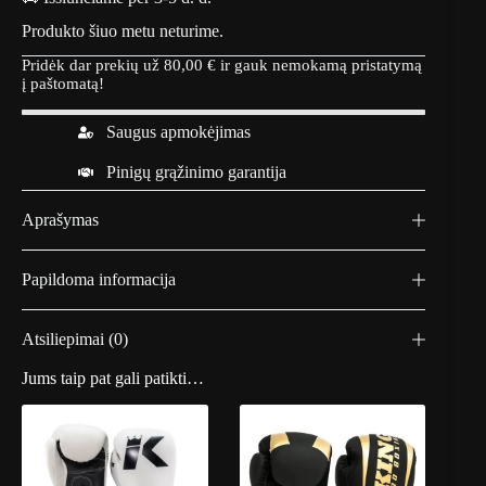
Produkto šiuo metu neturime.
Pridėk dar prekių už
80,00
€
ir gauk nemokamą pristatymą
į paštomatą!
Saugus apmokėjimas
Pinigų grąžinimo garantija
Aprašymas
Papildoma informacija
Atsiliepimai (0)
Jums taip pat gali patikti…