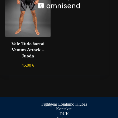
Vale Tudo šortai
Venum Attack –
Juoda
45,00
€
Fightgear Lojalumo Klubas
Kontaktai
DUK