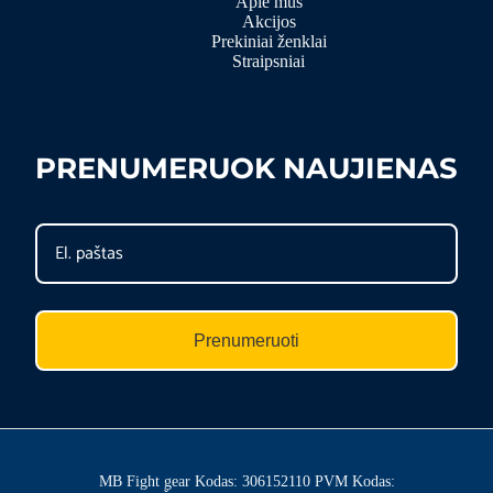
Apie mus
Akcijos
Prekiniai ženklai
Straipsniai
PRENUMERUOK NAUJIENAS
Prenumeruoti
MB Fight gear Kodas: 306152110 PVM Kodas: