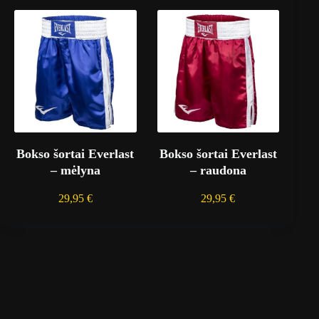
Bokso šortai Everlast
Bokso šortai Everlast
– mėlyna
– raudona
29,95
€
29,95
€