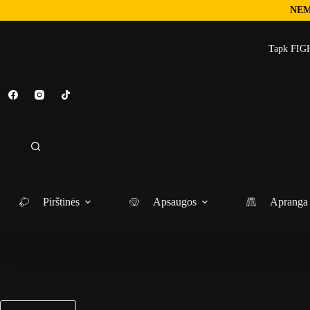
NEM
Tapk FIGH
Pirštinės
Apsaugos
Apranga