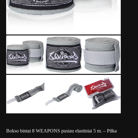
Bokso bintai 8 WEAPONS pusiau elastiniai 5 m. – Pilka