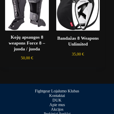
Kojų apsaugos 8
Bandažas 8 Weapons
weapons Force 8 –
Unlimited
juoda / juoda
35,00
€
50,00
€
Fightgear Lojalumo Klubas
Kontaktai
DUK
Apie mus
Akcijos
Prekiniai ženklai