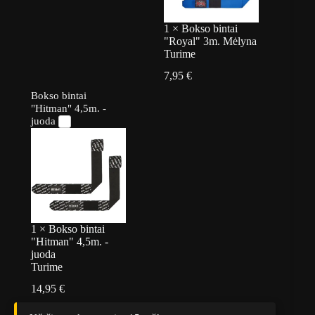
1
×
Bokso bintai
"Royal" 3m. Mėlyna
Turime
7,95
€
Bokso bintai
"Hitman" 4,5m. -
juoda
1
×
Bokso bintai
"Hitman" 4,5m. -
juoda
Turime
14,95
€