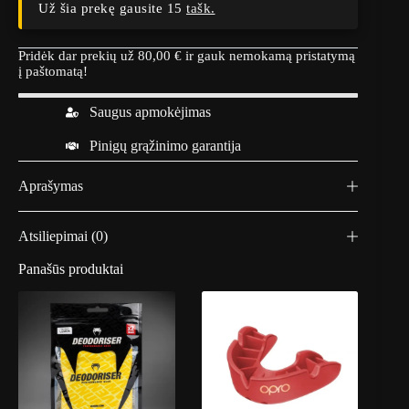
Už šia prekę gausite 15
tašk.
Pridėk dar prekių už
80,00
€
ir gauk nemokamą pristatymą
į paštomatą!
Saugus apmokėjimas
Pinigų grąžinimo garantija
Aprašymas
Atsiliepimai (0)
Panašūs produktai