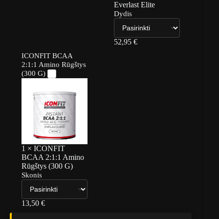
Everlast Elite
Dydis
52,95
€
ICONFIT BCAA
2:1:1 Amino Rūgštys
(300 G)
1
×
ICONFIT
BCAA 2:1:1 Amino
Rūgštys (300 G)
Skonis
13,50
€