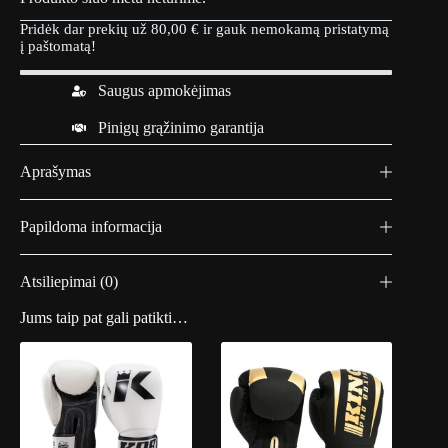
Pridėk dar prekių už
80,00
€
ir gauk nemokamą pristatymą
į paštomatą!
Saugus apmokėjimas
Pinigų grąžinimo garantija
Aprašymas
Papildoma informacija
Atsiliepimai (0)
Jums taip pat gali patikti…