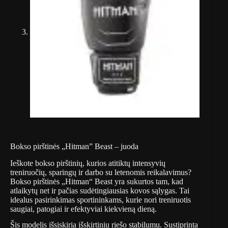
Bokso pirštinės „Hitman” Beast – juoda
Ieškote bokso pirštinių, kurios atitiktų intensyvių
treniruočių, sparingų ir darbo su letenomis reikalavimus?
Bokso pirštinės „Hitman“ Beast yra sukurtos tam, kad
atlaikytų net ir pačias sudėtingiausias kovos sąlygas. Tai
idealus pasirinkimas sportininkams, kurie nori treniruotis
saugiai, patogiai ir efektyviai kiekvieną dieną.
Šis modelis išsiskiria išskirtiniu riešo stabilumu. Sustiprinta