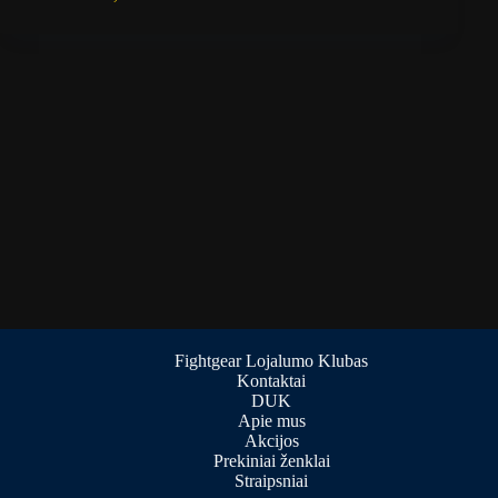
Fightgear Lojalumo Klubas
Kontaktai
DUK
Apie mus
Akcijos
Prekiniai ženklai
Straipsniai