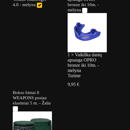
4.0 - mėlyna
bronze iki 10m. -
mėlyna
1
×
Vaikiška dantų
apsauga OPRO
bronze iki 10m. -
mėlyna
Turime
9,95
€
Bokso bintai 8
WEAPONS pusiau
elastiniai 5 m. - Žalia