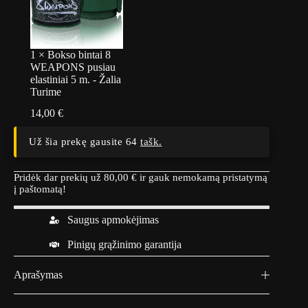
1
×
Bokso bintai 8
WEAPONS pusiau
elastiniai 5 m. - Žalia
Turime
14,00
€
Už šia prekę gausite 64
tašk.
Pridėk dar prekių už
80,00
€
ir gauk nemokamą pristatymą
į paštomatą!
Saugus apmokėjimas
Pinigų grąžinimo garantija
Aprašymas