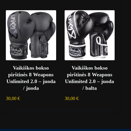
Vaikiškos bokso
Vaikiškos bokso
pirštinės 8 Weapons
pirštinės 8 Weapons
Unlimited 2.0 – juoda
Unlimited 2.0 – juoda
/ juoda
/ balta
30,00
€
30,00
€