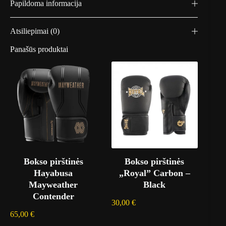
Papildoma informacija
Atsiliepimai (0)
Panašūs produktai
Bokso pirštinės
Bokso pirštinės
Hayabusa
„Royal” Carbon –
Mayweather
Black
Contender
30,00
€
65,00
€