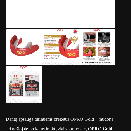
Dantų apsauga turintiems breketus OPRO Gold – raudona
Jei nešiojate breketus ir aktyviai sportuojate,
OPRO Gold