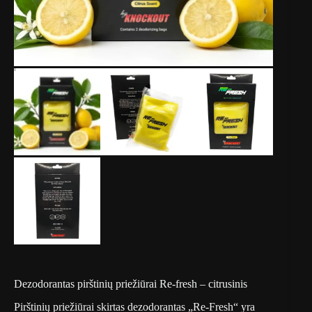
Dezodorantas pirštinių priežiūrai Re-fresh – citrusinis
Pirštinių priežiūrai skirtas dezodorantas „Re-Fresh“ yra