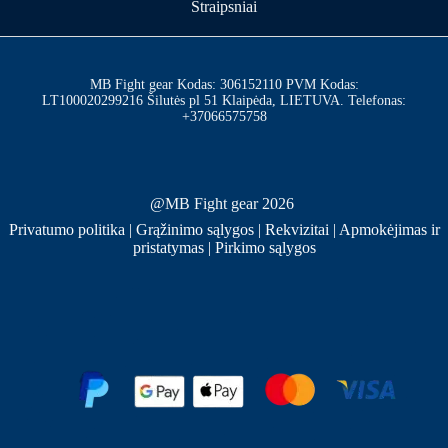
Straipsniai
MB Fight gear Kodas: 306152110 PVM Kodas:
LT100020299216 Šilutės pl 51 Klaipėda, LIETUVA. Telefonas:
+37066575758
@MB Fight gear 2026
Privatumo politika
|
Grąžinimo sąlygos
|
Rekvizitai
|
Apmokėjimas ir
pristatymas
|
Pirkimo sąlygos