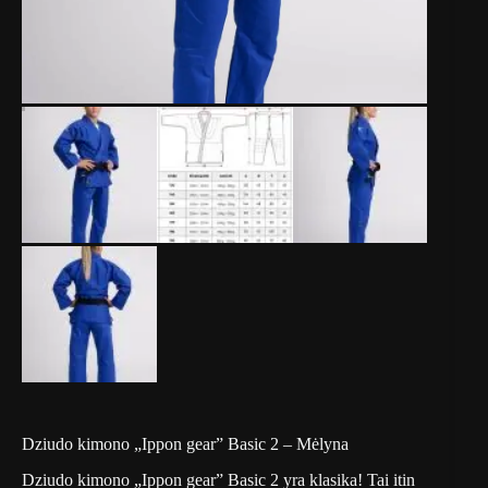
Dziudo kimono „Ippon gear” Basic 2 – Mėlyna
Dziudo kimono „Ippon gear” Basic 2 yra klasika! Tai itin