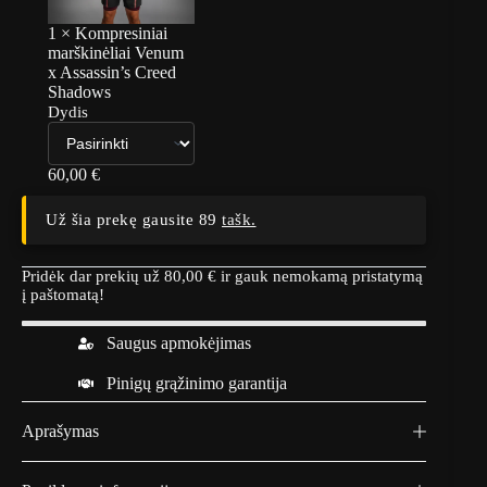
1
×
Kompresiniai
marškinėliai Venum
x Assassin’s Creed
Shadows
Dydis
60,00
€
Už šia prekę gausite 89
tašk.
Pridėk dar prekių už
80,00
€
ir gauk nemokamą pristatymą
į paštomatą!
Saugus apmokėjimas
Pinigų grąžinimo garantija
Aprašymas