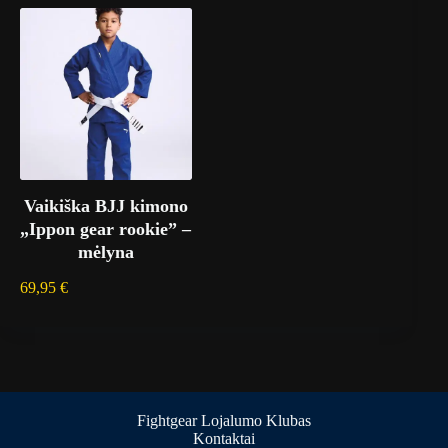
Vaikiška BJJ kimono
„Ippon gear rookie” –
mėlyna
69,95
€
Fightgear Lojalumo Klubas
Kontaktai