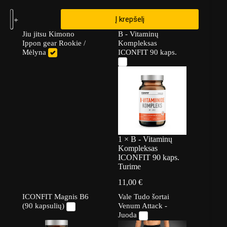
Į krepšelį
Jiu jitsu Kimono
B - Vitaminų
Ippon gear Rookie /
Kompleksas
Mėlyna
ICONFIT 90 kaps.
1
×
B - Vitaminų
Kompleksas
ICONFIT 90 kaps.
Turime
11,00
€
ICONFIT Magnis B6
Vale Tudo šortai
(90 kapsulių)
Venum Attack -
Juoda