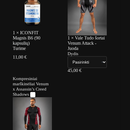
1
×
ICONFIT
Magnis B6 (90
1
×
Vale Tudo šortai
kapsulių)
Venum Attack -
Turime
Juoda
Dydis
11,00
€
45,00
€
Kompresiniai
marškinėliai Venum
x Assassin’s Creed
Shadows