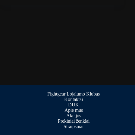
Fightgear Lojalumo Klubas
Kontaktai
DUK
Apie mus
Akcijos
Prekiniai ženklai
Straipsniai