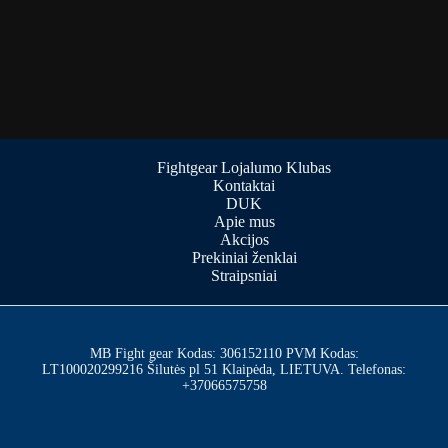
Fightgear Lojalumo Klubas
Kontaktai
DUK
Apie mus
Akcijos
Prekiniai ženklai
Straipsniai
MB Fight gear Kodas: 306152110 PVM Kodas:
LT100020299216 Šilutės pl 51 Klaipėda, LIETUVA. Telefonas:
+37066575758