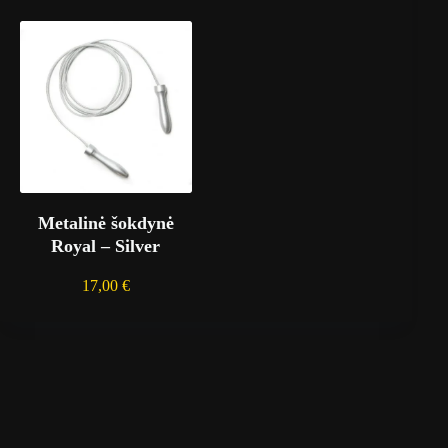
Metalinė šokdynė
Royal – Silver
17,00
€