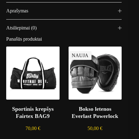
Aprašymas
Atsiliepimai (0)
Panašūs produktai
NAUJA
Sportinis krepšys
Bokso letenos
Fairtex BAG9
Everlast Powerlock
70,00
€
50,00
€