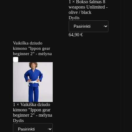
1
×
Bokso šalmas 8
weapons Unlimited -
olive / black
Dydis
64,90
€
Vaikiška dziudo
kimono "Ippon gear
beginner 2" - mėlyna
1
×
Vaikiška dziudo
kimono "Ippon gear
beginner 2" - mėlyna
Dydis