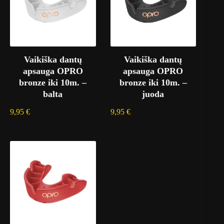
Vaikiška dantų
Vaikiška dantų
apsauga OPRO
apsauga OPRO
bronze iki 10m. –
bronze iki 10m. –
balta
juoda
9,95
€
9,95
€