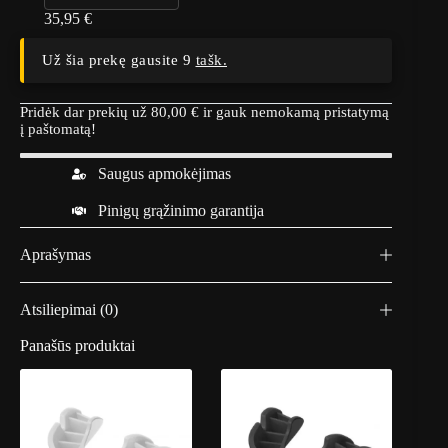
35,95
€
Už šia prekę gausite 9
tašk.
Pridėk dar prekių už
80,00
€
ir gauk nemokamą pristatymą
į paštomatą!
Saugus apmokėjimas
Pinigų grąžinimo garantija
Aprašymas
Atsiliepimai (0)
Panašūs produktai