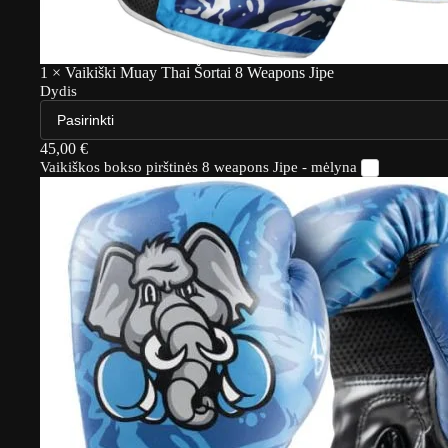
1
×
Vaikiški Muay Thai Šortai 8 Weapons Jipe
Dydis
45,00
€
Vaikiškos bokso pirštinės 8 weapons Jipe - mėlyna