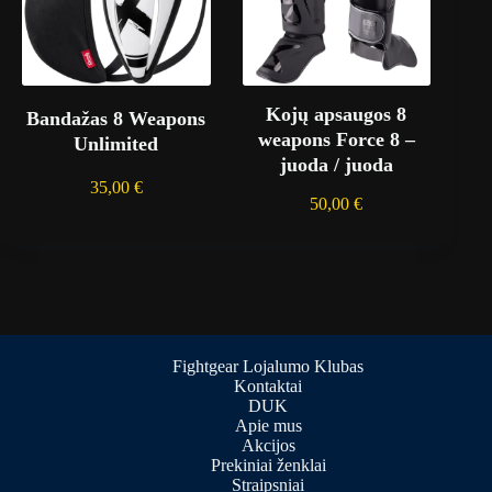
Kojų apsaugos 8
Bandažas 8 Weapons
weapons Force 8 –
Unlimited
juoda / juoda
35,00
€
50,00
€
Fightgear Lojalumo Klubas
Kontaktai
DUK
Apie mus
Akcijos
Prekiniai ženklai
Straipsniai