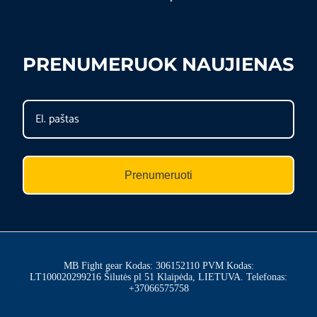
PRENUMERUOK NAUJIENAS
Prenumeruoti
MB Fight gear Kodas: 306152110 PVM Kodas:
LT100020299216 Šilutės pl 51 Klaipėda, LIETUVA. Telefonas:
+37066575758