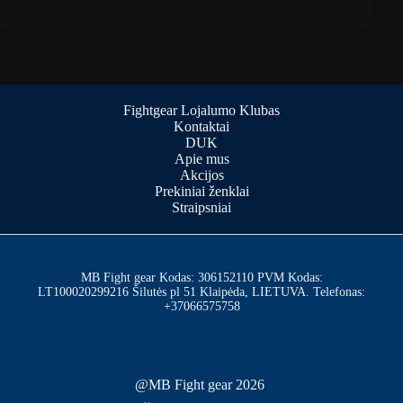
Fightgear Lojalumo Klubas
Kontaktai
DUK
Apie mus
Akcijos
Prekiniai ženklai
Straipsniai
MB Fight gear Kodas: 306152110 PVM Kodas:
LT100020299216 Šilutės pl 51 Klaipėda, LIETUVA. Telefonas:
+37066575758
@MB Fight gear 2026