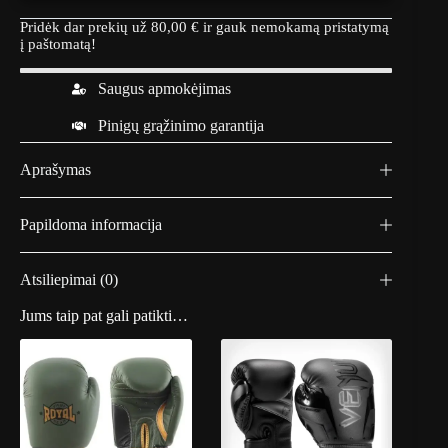
Pridėk dar prekių už
80,00
€
ir gauk nemokamą pristatymą
į paštomatą!
Saugus apmokėjimas
Pinigų grąžinimo garantija
Aprašymas
Papildoma informacija
Atsiliepimai (0)
Jums taip pat gali patikti…