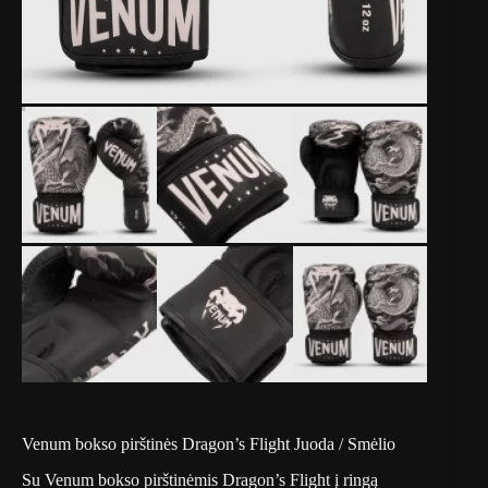
Venum bokso pirštinės Dragon’s Flight Juoda / Smėlio
Su Venum bokso pirštinėmis Dragon’s Flight į ringą